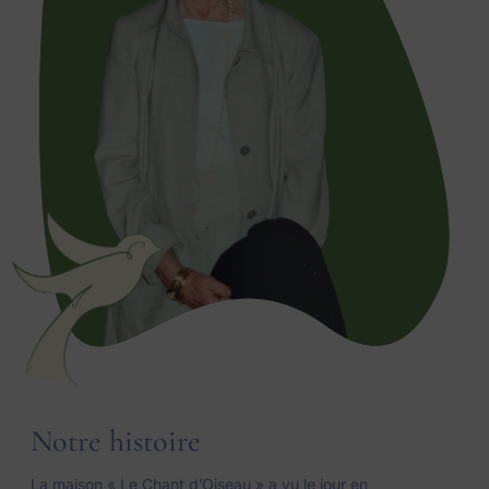
Notre histoire
La maison « Le Chant d’Oiseau » a vu le jour en